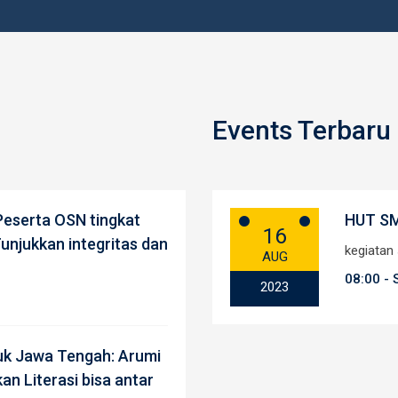
Events Terbaru
Peserta OSN tingkat
HUT S
16
unjukkan integritas dan
kegiatan
AUG
08:00 - 
2023
uk Jawa Tengah: Arumi
an Literasi bisa antar