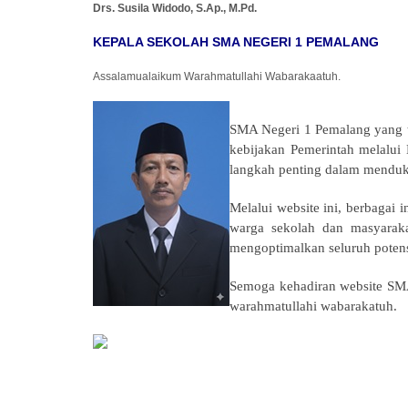
Drs. Susila Widodo, S.Ap., M.Pd.
KEPALA SEKOLAH SMA NEGERI 1 PEMALANG
Assalamualaikum Warahmatullahi Wabarakaatuh.
SMA Negeri 1 Pemalang yang t
kebijakan Pemerintah melalui
langkah penting dalam menduk
Melalui website ini, berbagai 
warga sekolah dan masyarak
mengoptimalkan seluruh potens
Semoga kehadiran website SM
warahmatullahi wabarakatuh.