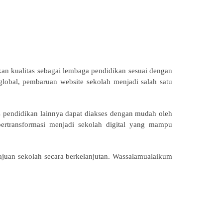
an kualitas sebagai lembaga pendidikan sesuai dengan
lobal, pembaruan website sekolah menjadi salah satu
itas pendidikan lainnya dapat diakses dengan mudah oleh
rtransformasi menjadi sekolah digital yang mampu
uan sekolah secara berkelanjutan. Wassalamualaikum