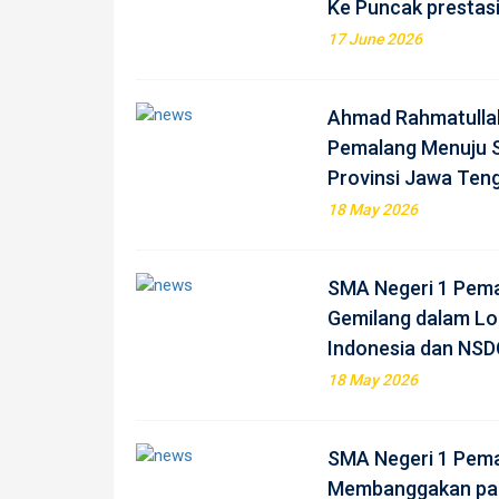
Ke Puncak prestas
17 June 2026
Ahmad Rahmatulla
Pemalang Menuju S
Provinsi Jawa Ten
18 May 2026
SMA Negeri 1 Pema
Gemilang dalam L
Indonesia dan NSD
18 May 2026
SMA Negeri 1 Pema
Membanggakan pa