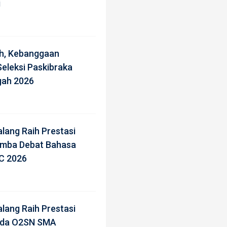
i
h, Kebanggaan
eleksi Paskibraka
gah 2026
lang Raih Prestasi
omba Debat Bahasa
C 2026
lang Raih Prestasi
da O2SN SMA