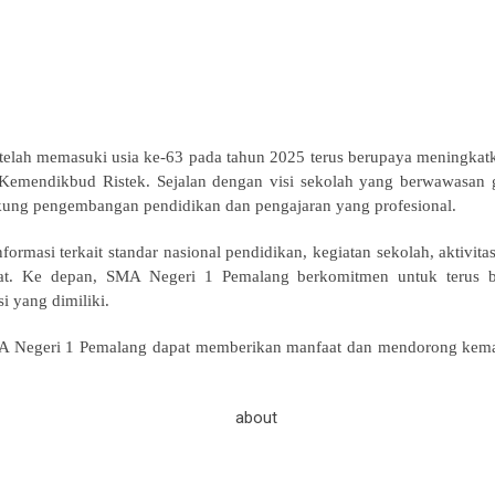
elah memasuki usia ke-63 pada tahun 2025 terus berupaya meningkatk
 Kemendikbud Ristek. Sejalan dengan visi sekolah yang berwawasan g
ung pengembangan pendidikan dan pengajaran yang profesional.
informasi terkait standar nasional pendidikan, kegiatan sekolah, aktiv
at. Ke depan, SMA Negeri 1 Pemalang berkomitmen untuk terus be
i yang dimiliki.
A Negeri 1 Pemalang dapat memberikan manfaat dan mendorong kemaj