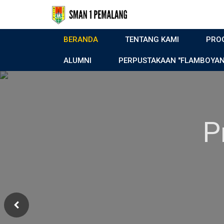
BERANDA
TENTANG KAMI
PRO
ALUMNI
PERPUSTAKAAN "FLAMBOYAN
Projek Peng