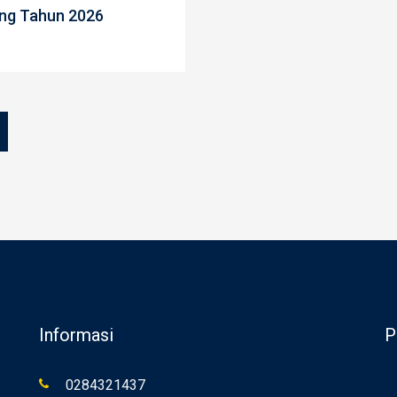
ng Tahun 2026
Informasi
P
0284321437